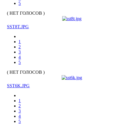
5
( НЕТ ГОЛОСОВ )
SST8T.JPG
1
2
3
4
5
( НЕТ ГОЛОСОВ )
SST6K.JPG
1
2
3
4
5