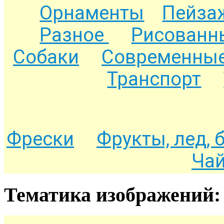
Орнаменты
Пейза
Разное
Рисованн
Собаки
Современные
Транспорт
Фрески
Фрукты, лед, 
Чай
Тематика изображений: