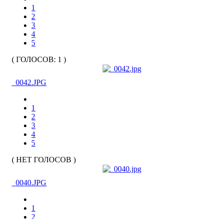
1
2
3
4
5
( ГОЛОСОВ: 1 )
_0042.JPG
1
2
3
4
5
( НЕТ ГОЛОСОВ )
_0040.JPG
1
2