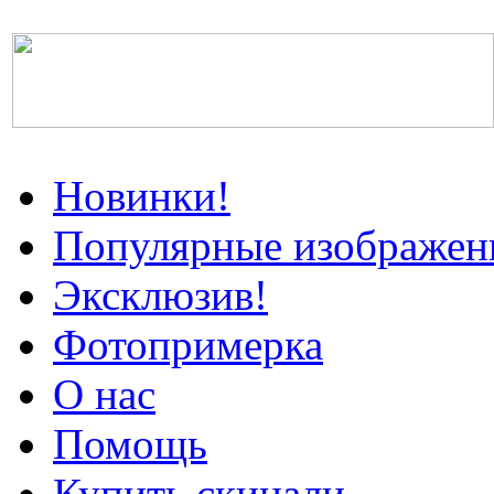
Новинки!
Популярные изображен
Эксклюзив!
Фотопримерка
О нас
Помощь
Купить скинали