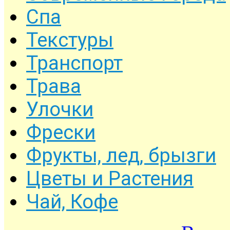
Спа
Текстуры
Транспорт
Трава
Улочки
Фрески
Фрукты, лед, брызги
Цветы и Растения
Чай, Кофе