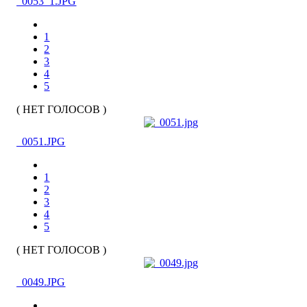
_0053_1.JPG
1
2
3
4
5
( НЕТ ГОЛОСОВ )
_0051.JPG
1
2
3
4
5
( НЕТ ГОЛОСОВ )
_0049.JPG