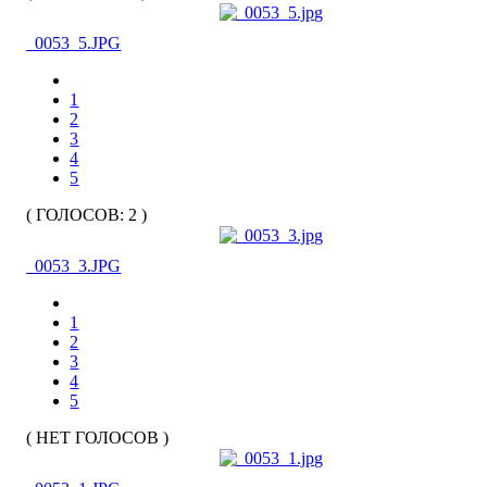
_0053_5.JPG
1
2
3
4
5
( ГОЛОСОВ: 2 )
_0053_3.JPG
1
2
3
4
5
( НЕТ ГОЛОСОВ )