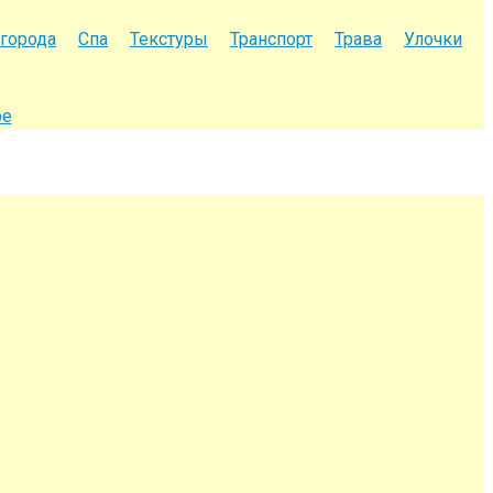
города
Спа
Текстуры
Транспорт
Трава
Улочки
фе