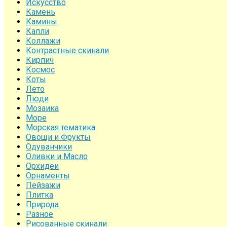
Искусство
Камень
Камины
Капли
Коллажи
Контрастные скинали
Кирпич
Космос
Коты
Лето
Люди
Мозаика
Море
Морская тематика
Овощи и Фрукты
Одуванчики
Оливки и Масло
Орхидеи
Орнаменты
Пейзажи
Плитка
Природа
Разное
Рисованные скинали