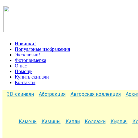
Новинки!
Популярные изображения
Эксклюзив!
Фотопримерка
О нас
Помощь
Купить скинали
Контакты
3D-скинали
Абстракция
Авторская коллекция
Архи
Камень
Камины
Капли
Коллажи
Кирпич
Ко