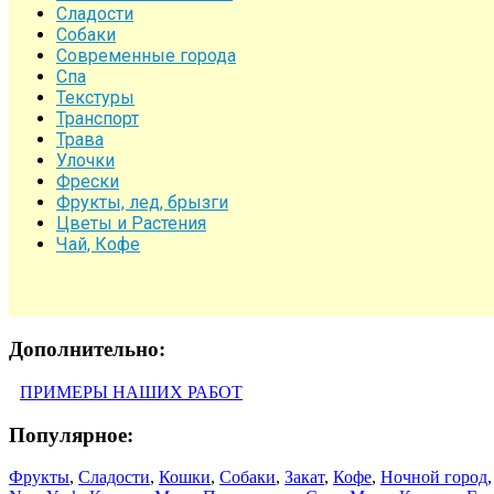
Сладости
Собаки
Современные города
Спа
Текстуры
Транспорт
Трава
Улочки
Фрески
Фрукты, лед, брызги
Цветы и Растения
Чай, Кофе
Дополнительно:
ПРИМЕРЫ НАШИХ РАБОТ
Популярное:
Фрукты
,
Сладости
,
Кошки
,
Собаки
,
Закат
,
Кофе
,
Ночной город