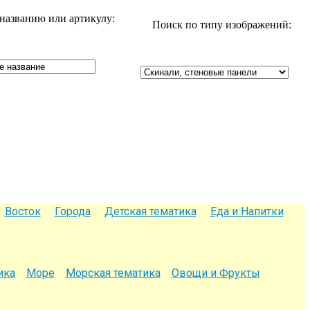
названию или артикулу:
Поиск по типу изображений:
Восток
Города
Детская тематика
Еда и Напитки
ика
Море
Морская тематика
Овощи и Фрукты